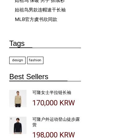
始祖鸟 保暖 男子 抓绒衫
始祖鸟男款连帽速干长袖
MLB官方虞书欣同款
Tags
design
fashion
Best Sellers
可隆女士半拉链长袖
170,000 KRW
可隆户外运动登山徒步露
营
198,000 KRW