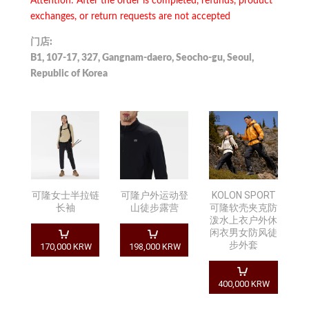
Attention: After the order is completed, refunds, product
exchanges, or return requests are not accepted
门店:
B1, 107-17, 327, Gangnam-daero, Seocho-gu, Seoul,
Republic of Korea ​
可隆女士半拉链
可隆户外运动登
KOLON SPORT
长袖
山徒步露营
可隆软壳夹克防
泼水上衣户外休
闲衣男女防风徒
步外套
170,000 KRW
198,000 KRW
400,000 KRW