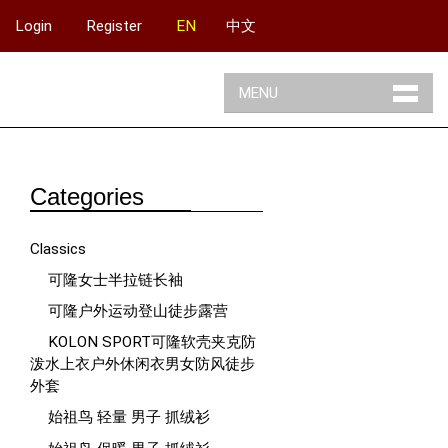
Login
Register
EN
中文
MENU
Categories
Classics
可隆女士半拉链长袖
可隆户外运动登山徒步露营
KOLON SPORT可隆软壳夹克防
泼水上衣户外休闲衣男女防风徒步
外套
始祖鸟 轻量 男子 抓绒衫